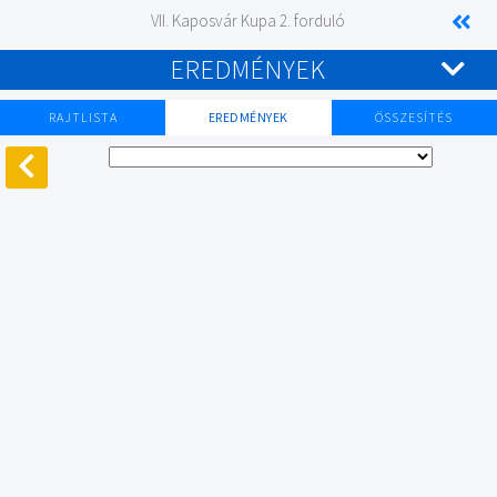
VII. Kaposvár Kupa 2. forduló
EREDMÉNYEK
RAJTLISTA
EREDMÉNYEK
ÖSSZESÍTÉS