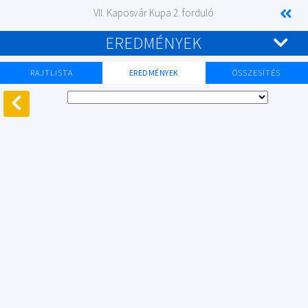
VII. Kaposvár Kupa 2. forduló
EREDMÉNYEK
RAJTLISTA
EREDMÉNYEK
ÖSSZESÍTÉS