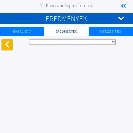
VII. Kaposvár Kupa 2. forduló
EREDMÉNYEK
RAJTLISTA
EREDMÉNYEK
ÖSSZESÍTÉS