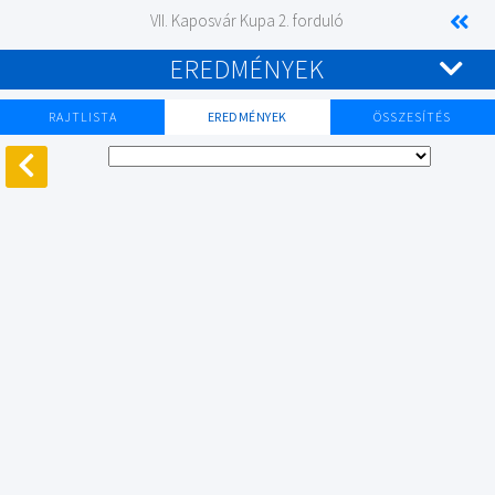
VII. Kaposvár Kupa 2. forduló
EREDMÉNYEK
RAJTLISTA
EREDMÉNYEK
ÖSSZESÍTÉS