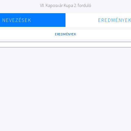
VII. Kaposvár Kupa 2. forduló
NEVEZÉSEK
EREDMÉNYE
EREDMÉNYEK