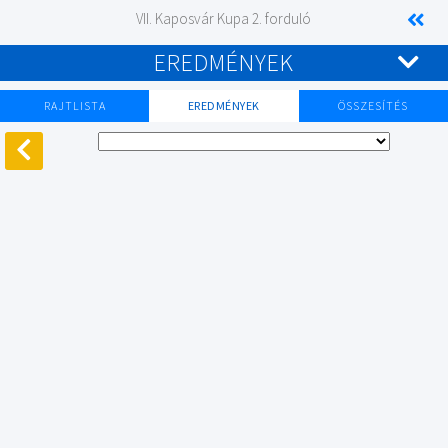
VII. Kaposvár Kupa 2. forduló
EREDMÉNYEK
RAJTLISTA
EREDMÉNYEK
ÖSSZESÍTÉS