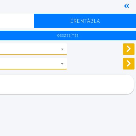
K
ÉREMTÁBLA
ÖSSZESÍTÉS