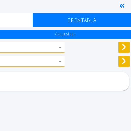
K
ÉREMTÁBLA
ÖSSZESÍTÉS