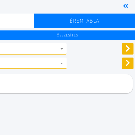
K
ÉREMTÁBLA
ÖSSZESÍTÉS