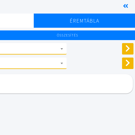
K
ÉREMTÁBLA
ÖSSZESÍTÉS