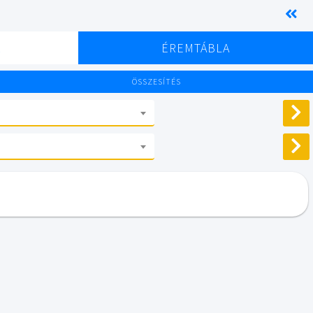
K
ÉREMTÁBLA
ÖSSZESÍTÉS