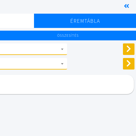
K
ÉREMTÁBLA
ÖSSZESÍTÉS