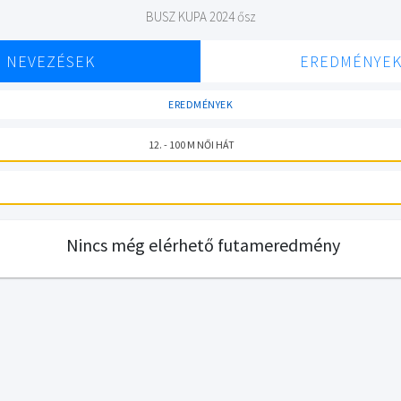
BUSZ KUPA 2024 ősz
NEVEZÉSEK
EREDMÉNYE
EREDMÉNYEK
12. - 100 M NŐI HÁT
Nincs még elérhető futameredmény