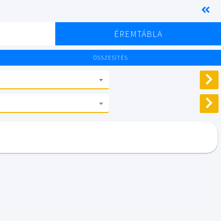
K
ÉREMTÁBLA
ÖSSZESÍTÉS