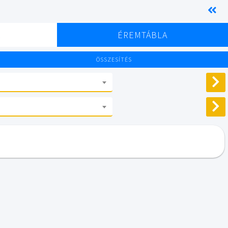
K
ÉREMTÁBLA
ÖSSZESÍTÉS