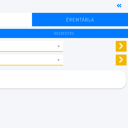
K
ÉREMTÁBLA
ÖSSZESÍTÉS