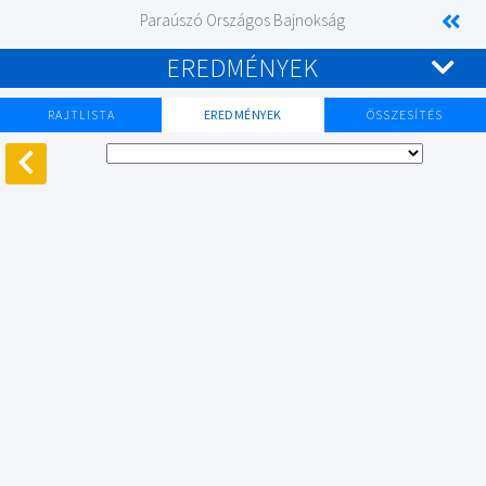
Paraúszó Országos Bajnokság
EREDMÉNYEK
RAJTLISTA
EREDMÉNYEK
ÖSSZESÍTÉS