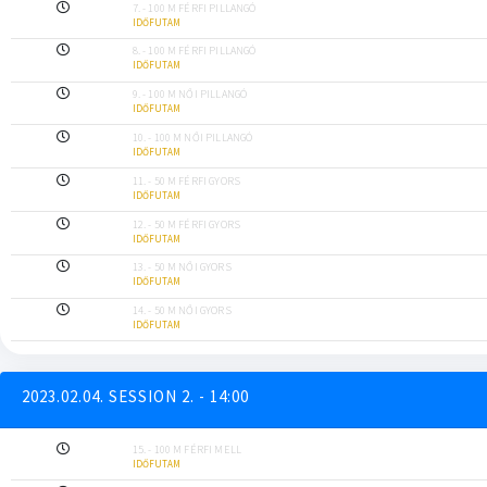
7. - 100 M FÉRFI PILLANGÓ
IDŐFUTAM
8. - 100 M FÉRFI PILLANGÓ
IDŐFUTAM
9. - 100 M NŐI PILLANGÓ
IDŐFUTAM
10. - 100 M NŐI PILLANGÓ
IDŐFUTAM
11. - 50 M FÉRFI GYORS
IDŐFUTAM
12. - 50 M FÉRFI GYORS
IDŐFUTAM
13. - 50 M NŐI GYORS
IDŐFUTAM
14. - 50 M NŐI GYORS
IDŐFUTAM
2023.02.04. SESSION 2. - 14:00
15. - 100 M FÉRFI MELL
IDŐFUTAM