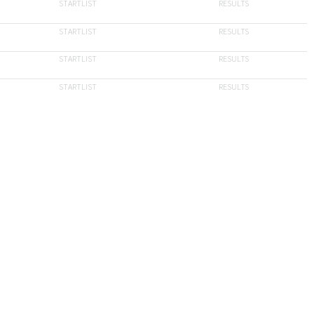
STARTLIST
RESULTS
STARTLIST
RESULTS
STARTLIST
RESULTS
STARTLIST
RESULTS
STARTLIST
RESULTS
STARTLIST
RESULTS
STARTLIST
RESULTS
STARTLIST
RESULTS
STARTLIST
RESULTS
STARTLIST
RESULTS
STARTLIST
RESULTS