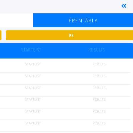
K
ÉREMTÁBLA
D2
STARTLIST
RESULTS
STARTLIST
RESULTS
STARTLIST
RESULTS
STARTLIST
RESULTS
STARTLIST
RESULTS
STARTLIST
RESULTS
STARTLIST
RESULTS