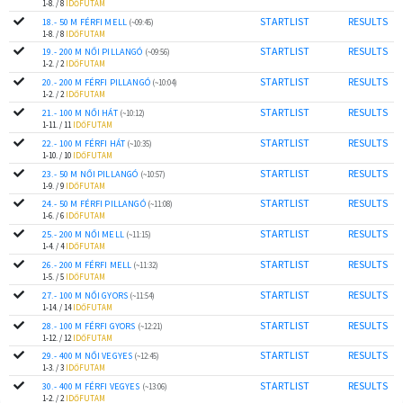
1-8. / 8
IDŐFUTAM
STARTLIST
RESULTS
18.- 50 M FÉRFI MELL
(~09:45)
1-8. / 8
IDŐFUTAM
STARTLIST
RESULTS
19.- 200 M NŐI PILLANGÓ
(~09:56)
1-2. / 2
IDŐFUTAM
STARTLIST
RESULTS
20.- 200 M FÉRFI PILLANGÓ
(~10:04)
1-2. / 2
IDŐFUTAM
STARTLIST
RESULTS
21.- 100 M NŐI HÁT
(~10:12)
1-11. / 11
IDŐFUTAM
STARTLIST
RESULTS
22.- 100 M FÉRFI HÁT
(~10:35)
1-10. / 10
IDŐFUTAM
STARTLIST
RESULTS
23.- 50 M NŐI PILLANGÓ
(~10:57)
1-9. / 9
IDŐFUTAM
STARTLIST
RESULTS
24.- 50 M FÉRFI PILLANGÓ
(~11:08)
1-6. / 6
IDŐFUTAM
STARTLIST
RESULTS
25.- 200 M NŐI MELL
(~11:15)
1-4. / 4
IDŐFUTAM
STARTLIST
RESULTS
26.- 200 M FÉRFI MELL
(~11:32)
1-5. / 5
IDŐFUTAM
STARTLIST
RESULTS
27.- 100 M NŐI GYORS
(~11:54)
1-14. / 14
IDŐFUTAM
STARTLIST
RESULTS
28.- 100 M FÉRFI GYORS
(~12:21)
1-12. / 12
IDŐFUTAM
STARTLIST
RESULTS
29.- 400 M NŐI VEGYES
(~12:45)
1-3. / 3
IDŐFUTAM
STARTLIST
RESULTS
30.- 400 M FÉRFI VEGYES
(~13:06)
1-2. / 2
IDŐFUTAM