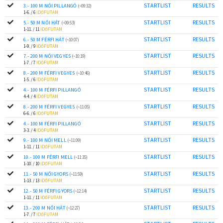
STARTLIST
RESULTS
3.- 100 M NŐI PILLANGÓ
(~09:32)
1-6. / 6
IDŐFUTAM
STARTLIST
RESULTS
5.- 50 M NŐI HÁT
(~09:53)
1-11. / 11
IDŐFUTAM
STARTLIST
RESULTS
6.- 50 M FÉRFI HÁT
(~10:07)
1-9. / 9
IDŐFUTAM
STARTLIST
RESULTS
7.- 200 M NŐI VEGYES
(~10:19)
1-7. / 7
IDŐFUTAM
STARTLIST
RESULTS
8.- 200 M FÉRFI VEGYES
(~10:46)
1-5. / 6
IDŐFUTAM
STARTLIST
RESULTS
4.- 100 M FÉRFI PILLANGÓ
4-4. / 4
IDŐFUTAM
STARTLIST
RESULTS
8.- 200 M FÉRFI VEGYES
(~11:05)
6-6. / 6
IDŐFUTAM
STARTLIST
RESULTS
4.- 100 M FÉRFI PILLANGÓ
3-3. / 4
IDŐFUTAM
STARTLIST
RESULTS
9.- 100 M NŐI MELL
(~11:09)
1-11. / 11
IDŐFUTAM
STARTLIST
RESULTS
10.- 100 M FÉRFI MELL
(~11:35)
1-10. / 10
IDŐFUTAM
STARTLIST
RESULTS
11.- 50 M NŐI GYORS
(~11:59)
1-13. / 13
IDŐFUTAM
STARTLIST
RESULTS
12.- 50 M FÉRFI GYORS
(~12:14)
1-11. / 11
IDŐFUTAM
STARTLIST
RESULTS
13.- 200 M NŐI HÁT
(~12:27)
1-7. / 7
IDŐFUTAM