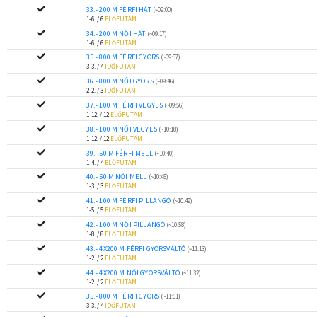
33.- 200 M FÉRFI HÁT
(~09:00)
1-6. / 6
ELŐFUTAM
34.- 200 M NŐI HÁT
(~09:17)
1-6. / 6
ELŐFUTAM
35.- 800 M FÉRFI GYORS
(~09:37)
3-3. / 4
IDŐFUTAM
36.- 800 M NŐI GYORS
(~09:46)
2-2. / 3
IDŐFUTAM
37.- 100 M FÉRFI VEGYES
(~09:56)
1-12. / 12
ELŐFUTAM
38.- 100 M NŐI VEGYES
(~10:18)
1-12. / 12
ELŐFUTAM
39.- 50 M FÉRFI MELL
(~10:40)
1-4. / 4
ELŐFUTAM
40.- 50 M NŐI MELL
(~10:45)
1-3. / 3
ELŐFUTAM
41.- 100 M FÉRFI PILLANGÓ
(~10:49)
1-5. / 5
ELŐFUTAM
42.- 100 M NŐI PILLANGÓ
(~10:58)
1-8. / 8
ELŐFUTAM
43.- 4X200 M FÉRFI GYORSVÁLTÓ
(~11:13)
1-2. / 2
ELŐFUTAM
44.- 4X200 M NŐI GYORSVÁLTÓ
(~11:32)
1-2. / 2
ELŐFUTAM
35.- 800 M FÉRFI GYORS
(~11:51)
3-3. / 4
IDŐFUTAM