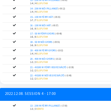
13.- 200 M FÉRFI PILLANGÓ
(~09:00)
1-4. / 4
ELŐFUTAM
14.- 200 M NŐI PILLANGÓ
(~09:12)
1-4. / 4
ELŐFUTAM
15.- 100 M FÉRFI HÁT
(~09:25)
1-7. / 7
ELŐFUTAM
16.- 100 M NŐI HÁT
(~09:37)
1-6. / 6
ELŐFUTAM
17.- 50 M FÉRFI GYORS
(~09:48)
1-6. / 6
ELŐFUTAM
18.- 50 M NŐI GYORS
(~09:55)
1-6. / 6
ELŐFUTAM
19.- 400 M FÉRFI GYORS
(~10:02)
1-4. / 4
ELŐFUTAM
20.- 400 M NŐI GYORS
(~10:22)
1-3. / 3
ELŐFUTAM
21.- 4X100 M FÉRFI VEGYESVÁLTÓ
(~10:38)
1-2. / 2
ELŐFUTAM
22.- 4X100 M NŐI VEGYESVÁLTÓ
(~10:48)
1-2. / 2
ELŐFUTAM
2022.12.08. SESSION 4 - 17:00
13.- 200 M FÉRFI PILLANGÓ
(~17:00)
1-3. / 3
DÖNTŐ