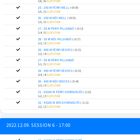
1-6. / 6
ELŐFUTAM
25.- 200 M FÉRFI MELL
(~09:39)
1-5. / 5
ELŐFUTAM
26.- 200 M NŐI MELL
(~09:55)
1-5. / 5
ELŐFUTAM
27.- 50 M FÉRFI PILLANGÓ
(~10:13)
1-4. / 5
ELŐFUTAM
28.- 50 M NŐI PILLANGÓ
(~10:17)
1-3. / 3
ELŐFUTAM
29.- 400 M FÉRFI VEGYES
(~10:21)
1-2. / 4
ELŐFUTAM
27.- 50 M FÉRFI PILLANGÓ
1-1. / 5
ELŐFUTAM
29.- 400 M FÉRFI VEGYES
(~10:33)
3-4. / 4
ELŐFUTAM
30.- 400 M NŐI VEGYES
(~10:44)
1-3. / 3
ELŐFUTAM
31.- 4X100 M FÉRFI GYORSVÁLTÓ
(~11:02)
1-2. / 2
ELŐFUTAM
32.- 4X100 M NŐI GYORSVÁLTÓ
(~11:12)
1-2. / 2
ELŐFUTAM
2022.12.09. SESSION 6 - 17:00