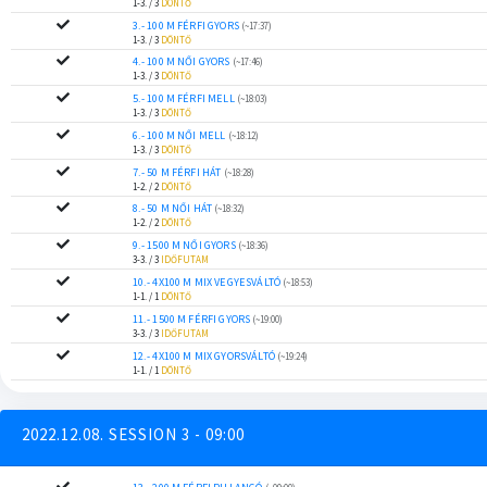
1-3. / 3
DÖNTŐ
3.- 100 M FÉRFI GYORS
(~17:37)
1-3. / 3
DÖNTŐ
4.- 100 M NŐI GYORS
(~17:46)
1-3. / 3
DÖNTŐ
5.- 100 M FÉRFI MELL
(~18:03)
1-3. / 3
DÖNTŐ
6.- 100 M NŐI MELL
(~18:12)
1-3. / 3
DÖNTŐ
7.- 50 M FÉRFI HÁT
(~18:28)
1-2. / 2
DÖNTŐ
8.- 50 M NŐI HÁT
(~18:32)
1-2. / 2
DÖNTŐ
9.- 1500 M NŐI GYORS
(~18:36)
3-3. / 3
IDŐFUTAM
10.- 4X100 M MIX VEGYESVÁLTÓ
(~18:53)
1-1. / 1
DÖNTŐ
11.- 1500 M FÉRFI GYORS
(~19:00)
3-3. / 3
IDŐFUTAM
12.- 4X100 M MIX GYORSVÁLTÓ
(~19:24)
1-1. / 1
DÖNTŐ
2022.12.08. SESSION 3 - 09:00