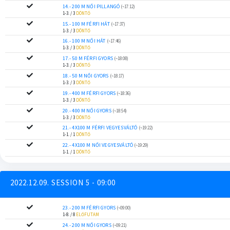
14.- 200 M NŐI PILLANGÓ
(~17:12)
1-3. / 3
DÖNTŐ
15.- 100 M FÉRFI HÁT
(~17:37)
1-3. / 3
DÖNTŐ
16.- 100 M NŐI HÁT
(~17:46)
1-3. / 3
DÖNTŐ
17.- 50 M FÉRFI GYORS
(~18:08)
1-3. / 3
DÖNTŐ
18.- 50 M NŐI GYORS
(~18:17)
1-3. / 3
DÖNTŐ
19.- 400 M FÉRFI GYORS
(~18:36)
1-3. / 3
DÖNTŐ
20.- 400 M NŐI GYORS
(~18:54)
1-3. / 3
DÖNTŐ
21.- 4X100 M FÉRFI VEGYESVÁLTÓ
(~19:22)
1-1. / 1
DÖNTŐ
22.- 4X100 M NŐI VEGYESVÁLTÓ
(~19:29)
1-1. / 1
DÖNTŐ
2022.12.09. SESSION 5 - 09:00
23.- 200 M FÉRFI GYORS
(~09:00)
1-8. / 8
ELŐFUTAM
24.- 200 M NŐI GYORS
(~09:21)