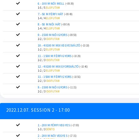
6.- 100 M NŐI MELL
(~09:39)
1-5. / 5
ELŐFUTAM
7.- 50 M FÉRFI HÁT
(~09:49)
1-4. / 4
ELŐFUTAM
8.- 50 M NŐI HÁT
(~09:54)
1-4. / 4
ELŐFUTAM
9.- 1500 M NŐI GYORS
(~09:59)
2-2. / 3
IDŐFUTAM
10.- 4X100 M MIX VEGYESVÁLTÓ
(~10:18)
1-2. / 2
ELŐFUTAM
11.- 1500 M FÉRFI GYORS
(~10:29)
2-2. / 3
IDŐFUTAM
12.- 4X100 M MIX GYORSVÁLTÓ
(~10:46)
1-2. / 2
ELŐFUTAM
11.- 1500 M FÉRFI GYORS
(~10:56)
2-2. / 3
IDŐFUTAM
9.- 1500 M NŐI GYORS
(~11:15)
2-2. / 3
IDŐFUTAM
2022.12.07. SESSION 2 - 17:00
1.- 200 M FÉRFI VEGYES
(~17:00)
1-3. / 3
DÖNTŐ
2.- 200 M NŐI VEGYES
(~17:15)