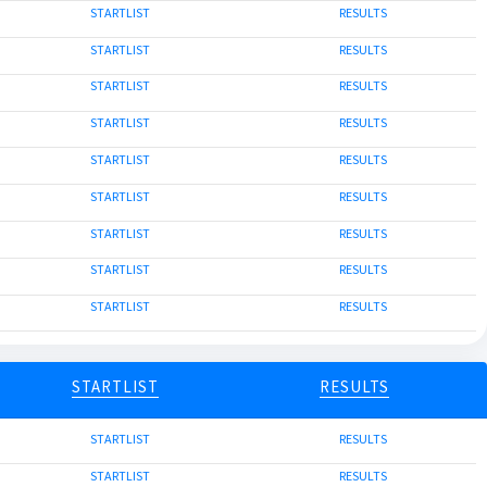
STARTLIST
RESULTS
STARTLIST
RESULTS
STARTLIST
RESULTS
STARTLIST
RESULTS
STARTLIST
RESULTS
STARTLIST
RESULTS
STARTLIST
RESULTS
STARTLIST
RESULTS
STARTLIST
RESULTS
STARTLIST
RESULTS
STARTLIST
RESULTS
STARTLIST
RESULTS