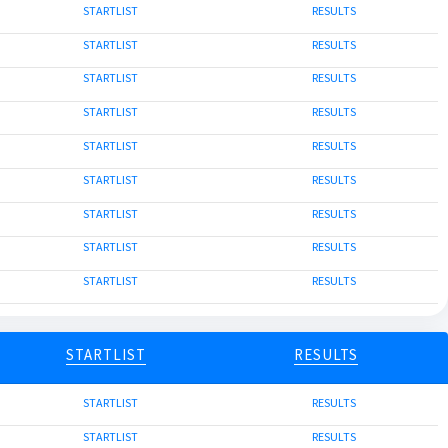
STARTLIST
RESULTS
STARTLIST
RESULTS
STARTLIST
RESULTS
STARTLIST
RESULTS
STARTLIST
RESULTS
STARTLIST
RESULTS
STARTLIST
RESULTS
STARTLIST
RESULTS
STARTLIST
RESULTS
STARTLIST
RESULTS
STARTLIST
RESULTS
STARTLIST
RESULTS