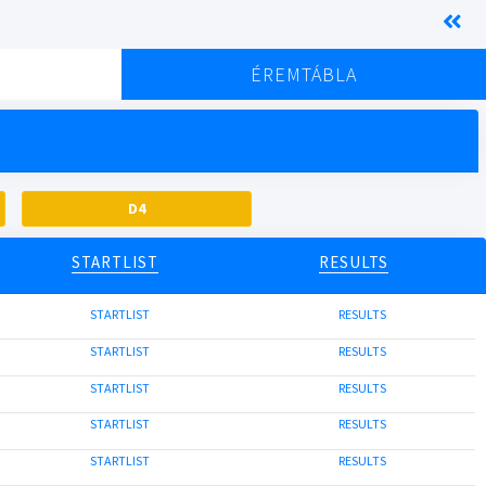
K
ÉREMTÁBLA
D4
STARTLIST
RESULTS
STARTLIST
RESULTS
STARTLIST
RESULTS
STARTLIST
RESULTS
STARTLIST
RESULTS
STARTLIST
RESULTS