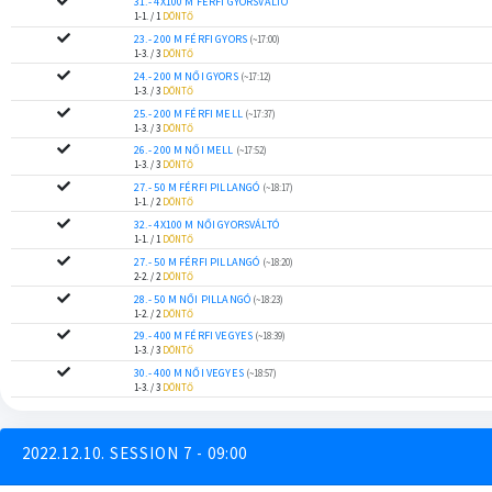
31.- 4X100 M FÉRFI GYORSVÁLTÓ
1-1. / 1
DÖNTŐ
23.- 200 M FÉRFI GYORS
(~17:00)
1-3. / 3
DÖNTŐ
24.- 200 M NŐI GYORS
(~17:12)
1-3. / 3
DÖNTŐ
25.- 200 M FÉRFI MELL
(~17:37)
1-3. / 3
DÖNTŐ
26.- 200 M NŐI MELL
(~17:52)
1-3. / 3
DÖNTŐ
27.- 50 M FÉRFI PILLANGÓ
(~18:17)
1-1. / 2
DÖNTŐ
32.- 4X100 M NŐI GYORSVÁLTÓ
1-1. / 1
DÖNTŐ
27.- 50 M FÉRFI PILLANGÓ
(~18:20)
2-2. / 2
DÖNTŐ
28.- 50 M NŐI PILLANGÓ
(~18:23)
1-2. / 2
DÖNTŐ
29.- 400 M FÉRFI VEGYES
(~18:39)
1-3. / 3
DÖNTŐ
30.- 400 M NŐI VEGYES
(~18:57)
1-3. / 3
DÖNTŐ
2022.12.10. SESSION 7 - 09:00