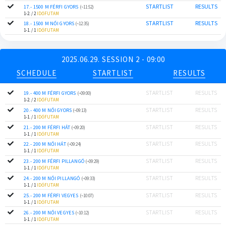
STARTLIST
RESULTS
17.- 1500 M FÉRFI GYORS
(~11:52)
1-2. / 2
IDŐFUTAM
STARTLIST
RESULTS
18.- 1500 M NŐI GYORS
(~12:35)
1-1. / 1
IDŐFUTAM
2025.06.29. SESSION 2 - 09:00
SCHEDULE
STARTLIST
RESULTS
STARTLIST
RESULTS
19.- 400 M FÉRFI GYORS
(~09:00)
1-2. / 2
IDŐFUTAM
STARTLIST
RESULTS
20.- 400 M NŐI GYORS
(~09:13)
1-1. / 1
IDŐFUTAM
STARTLIST
RESULTS
21.- 200 M FÉRFI HÁT
(~09:20)
1-1. / 1
IDŐFUTAM
STARTLIST
RESULTS
22.- 200 M NŐI HÁT
(~09:24)
1-1. / 1
IDŐFUTAM
STARTLIST
RESULTS
23.- 200 M FÉRFI PILLANGÓ
(~09:29)
1-1. / 1
IDŐFUTAM
STARTLIST
RESULTS
24.- 200 M NŐI PILLANGÓ
(~09:33)
1-1. / 1
IDŐFUTAM
STARTLIST
RESULTS
25.- 200 M FÉRFI VEGYES
(~10:07)
1-1. / 1
IDŐFUTAM
STARTLIST
RESULTS
26.- 200 M NŐI VEGYES
(~10:12)
1-1. / 1
IDŐFUTAM