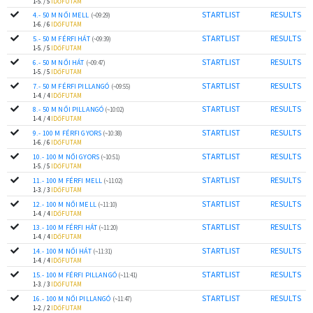
1-5. / 5
IDŐFUTAM
STARTLIST
RESULTS
4.- 50 M NŐI MELL
(~09:29)
1-6. / 6
IDŐFUTAM
STARTLIST
RESULTS
5.- 50 M FÉRFI HÁT
(~09:39)
1-5. / 5
IDŐFUTAM
STARTLIST
RESULTS
6.- 50 M NŐI HÁT
(~09:47)
1-5. / 5
IDŐFUTAM
STARTLIST
RESULTS
7.- 50 M FÉRFI PILLANGÓ
(~09:55)
1-4. / 4
IDŐFUTAM
STARTLIST
RESULTS
8.- 50 M NŐI PILLANGÓ
(~10:02)
1-4. / 4
IDŐFUTAM
STARTLIST
RESULTS
9.- 100 M FÉRFI GYORS
(~10:38)
1-6. / 6
IDŐFUTAM
STARTLIST
RESULTS
10.- 100 M NŐI GYORS
(~10:51)
1-5. / 5
IDŐFUTAM
STARTLIST
RESULTS
11.- 100 M FÉRFI MELL
(~11:02)
1-3. / 3
IDŐFUTAM
STARTLIST
RESULTS
12.- 100 M NŐI MELL
(~11:10)
1-4. / 4
IDŐFUTAM
STARTLIST
RESULTS
13.- 100 M FÉRFI HÁT
(~11:20)
1-4. / 4
IDŐFUTAM
STARTLIST
RESULTS
14.- 100 M NŐI HÁT
(~11:31)
1-4. / 4
IDŐFUTAM
STARTLIST
RESULTS
15.- 100 M FÉRFI PILLANGÓ
(~11:41)
1-3. / 3
IDŐFUTAM
STARTLIST
RESULTS
16.- 100 M NŐI PILLANGÓ
(~11:47)
1-2. / 2
IDŐFUTAM