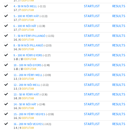
1-7. / 7
IDŐFUTAM
STARTLIST
RESULTS
4.- 50 M NŐI MELL
(~11:11)
1-7. / 7
IDŐFUTAM
STARTLIST
RESULTS
5.- 100 M FÉRFI HÁT
(~11:22)
1-7. / 7
IDŐFUTAM
STARTLIST
RESULTS
6.- 100 M NŐI HÁT
(~11:38)
1-7. / 7
IDŐFUTAM
STARTLIST
RESULTS
7.- 50 M FÉRFI PILLANGÓ
(~11:55)
1-6. / 6
IDŐFUTAM
STARTLIST
RESULTS
8.- 50 M NŐI PILLANGÓ
(~12:03)
1-6. / 6
IDŐFUTAM
STARTLIST
RESULTS
9.- 100 M FÉRFI GYORS
(~12:27)
1-10. / 10
IDŐFUTAM
STARTLIST
RESULTS
10.- 100 M NŐI GYORS
(~12:48)
1-10. / 10
IDŐFUTAM
STARTLIST
RESULTS
11.- 200 M FÉRFI MELL
(~13:09)
1-3. / 3
IDŐFUTAM
STARTLIST
RESULTS
12.- 200 M NŐI MELL
(~13:22)
1-3. / 3
IDŐFUTAM
STARTLIST
RESULTS
13.- 50 M FÉRFI HÁT
(~13:36)
1-8. / 8
IDŐFUTAM
STARTLIST
RESULTS
14.- 50 M NŐI HÁT
(~13:49)
1-6. / 6
IDŐFUTAM
STARTLIST
RESULTS
15.- 200 M FÉRFI VEGYES
(~13:58)
1-6. / 6
IDŐFUTAM
STARTLIST
RESULTS
16.- 200 M NŐI VEGYES
(~14:21)
1-4. / 4
IDŐFUTAM