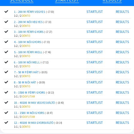
STARTLIST
RESULTS
1.- 200 M FÉRFI VEGYES
(~17:00)
1-2. / 2
DÖNTŐ
STARTLIST
RESULTS
2.- 200 M NŐI VEGYES
(~17:10)
1-2. / 2
DÖNTŐ
STARTLIST
RESULTS
3.- 100 M FÉRFI GYORS
(~17:27)
1-2. / 2
DÖNTŐ
STARTLIST
RESULTS
4.- 100 M NŐI GYORS
(~17:33)
1-2. / 2
DÖNTŐ
STARTLIST
RESULTS
5.- 100 M FÉRFI MELL
(~17:46)
1-2. / 2
DÖNTŐ
STARTLIST
RESULTS
6.- 100 M NŐI MELL
(~17:52)
1-2. / 2
DÖNTŐ
STARTLIST
RESULTS
7.- 50 M FÉRFI HÁT
(~18:05)
1-2. / 2
DÖNTŐ
STARTLIST
RESULTS
8.- 50 M NŐI HÁT
(~18:09)
1-2. / 2
DÖNTŐ
STARTLIST
RESULTS
9.- 1500 M FÉRFI GYORS
(~18:13)
1-1. / 3
IDŐFUTAM
STARTLIST
RESULTS
10.- 4X100 M MIX VEGYESVÁLTÓ
(~18:40)
1-1. / 1
DÖNTŐ
STARTLIST
RESULTS
11.- 1500 M NŐI GYORS
(~18:47)
1-1. / 3
IDŐFUTAM
STARTLIST
RESULTS
12.- 4X100 M MIX GYORSVÁLTÓ
(~19:14)
1-1. / 1
DÖNTŐ