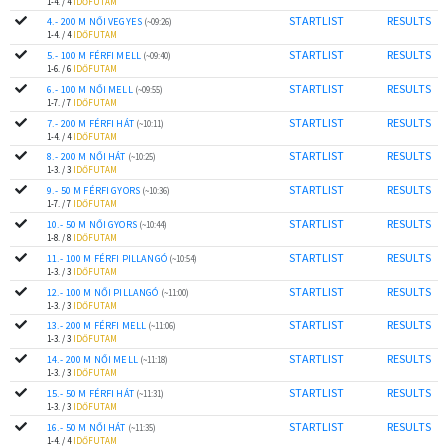
1-4. / 4
IDŐFUTAM
STARTLIST
RESULTS
4.- 200 M NŐI VEGYES
(~09:26)
1-4. / 4
IDŐFUTAM
STARTLIST
RESULTS
5.- 100 M FÉRFI MELL
(~09:40)
1-6. / 6
IDŐFUTAM
STARTLIST
RESULTS
6.- 100 M NŐI MELL
(~09:55)
1-7. / 7
IDŐFUTAM
STARTLIST
RESULTS
7.- 200 M FÉRFI HÁT
(~10:11)
1-4. / 4
IDŐFUTAM
STARTLIST
RESULTS
8.- 200 M NŐI HÁT
(~10:25)
1-3. / 3
IDŐFUTAM
STARTLIST
RESULTS
9.- 50 M FÉRFI GYORS
(~10:36)
1-7. / 7
IDŐFUTAM
STARTLIST
RESULTS
10.- 50 M NŐI GYORS
(~10:44)
1-8. / 8
IDŐFUTAM
STARTLIST
RESULTS
11.- 100 M FÉRFI PILLANGÓ
(~10:54)
1-3. / 3
IDŐFUTAM
STARTLIST
RESULTS
12.- 100 M NŐI PILLANGÓ
(~11:00)
1-3. / 3
IDŐFUTAM
STARTLIST
RESULTS
13.- 200 M FÉRFI MELL
(~11:06)
1-3. / 3
IDŐFUTAM
STARTLIST
RESULTS
14.- 200 M NŐI MELL
(~11:18)
1-3. / 3
IDŐFUTAM
STARTLIST
RESULTS
15.- 50 M FÉRFI HÁT
(~11:31)
1-3. / 3
IDŐFUTAM
STARTLIST
RESULTS
16.- 50 M NŐI HÁT
(~11:35)
1-4. / 4
IDŐFUTAM