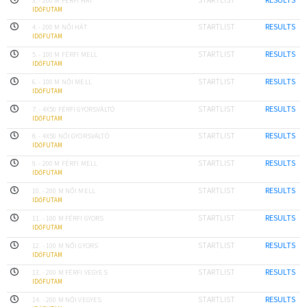
3. - 200 M FÉRFI HÁT
IDŐFUTAM
STARTLIST
RESULTS
4. - 200 M NŐI HÁT
IDŐFUTAM
STARTLIST
RESULTS
5. - 100 M FÉRFI MELL
IDŐFUTAM
STARTLIST
RESULTS
6. - 100 M NŐI MELL
IDŐFUTAM
STARTLIST
RESULTS
7. - 4X50 FÉRFI GYORSVÁLTÓ
IDŐFUTAM
STARTLIST
RESULTS
8. - 4X50 NŐI GYORSVÁLTÓ
IDŐFUTAM
STARTLIST
RESULTS
9. - 200 M FÉRFI MELL
IDŐFUTAM
STARTLIST
RESULTS
10. - 200 M NŐI MELL
IDŐFUTAM
STARTLIST
RESULTS
11. - 100 M FÉRFI GYORS
IDŐFUTAM
STARTLIST
RESULTS
12. - 100 M NŐI GYORS
IDŐFUTAM
STARTLIST
RESULTS
13. - 200 M FÉRFI VEGYES
IDŐFUTAM
STARTLIST
RESULTS
14. - 200 M NŐI VEGYES