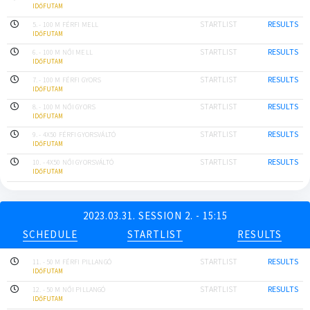
IDŐFUTAM
STARTLIST
RESULTS
5. - 100 M FÉRFI MELL
IDŐFUTAM
STARTLIST
RESULTS
6. - 100 M NŐI MELL
IDŐFUTAM
STARTLIST
RESULTS
7. - 100 M FÉRFI GYORS
IDŐFUTAM
STARTLIST
RESULTS
8. - 100 M NŐI GYORS
IDŐFUTAM
STARTLIST
RESULTS
9. - 4X50 FÉRFI GYORSVÁLTÓ
IDŐFUTAM
STARTLIST
RESULTS
10. - 4X50 NŐI GYORSVÁLTÓ
IDŐFUTAM
2023.03.31. SESSION 2. - 15:15
SCHEDULE
STARTLIST
RESULTS
STARTLIST
RESULTS
11. - 50 M FÉRFI PILLANGÓ
IDŐFUTAM
STARTLIST
RESULTS
12. - 50 M NŐI PILLANGÓ
IDŐFUTAM