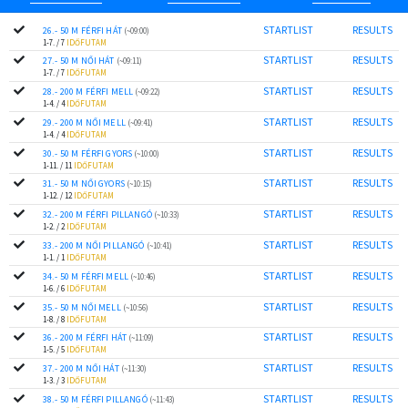
STARTLIST
RESULTS
26.- 50 M FÉRFI HÁT
(~09:00)
1-7. / 7
IDŐFUTAM
STARTLIST
RESULTS
27.- 50 M NŐI HÁT
(~09:11)
1-7. / 7
IDŐFUTAM
STARTLIST
RESULTS
28.- 200 M FÉRFI MELL
(~09:22)
1-4. / 4
IDŐFUTAM
STARTLIST
RESULTS
29.- 200 M NŐI MELL
(~09:41)
1-4. / 4
IDŐFUTAM
STARTLIST
RESULTS
30.- 50 M FÉRFI GYORS
(~10:00)
1-11. / 11
IDŐFUTAM
STARTLIST
RESULTS
31.- 50 M NŐI GYORS
(~10:15)
1-12. / 12
IDŐFUTAM
STARTLIST
RESULTS
32.- 200 M FÉRFI PILLANGÓ
(~10:33)
1-2. / 2
IDŐFUTAM
STARTLIST
RESULTS
33.- 200 M NŐI PILLANGÓ
(~10:41)
1-1. / 1
IDŐFUTAM
STARTLIST
RESULTS
34.- 50 M FÉRFI MELL
(~10:46)
1-6. / 6
IDŐFUTAM
STARTLIST
RESULTS
35.- 50 M NŐI MELL
(~10:56)
1-8. / 8
IDŐFUTAM
STARTLIST
RESULTS
36.- 200 M FÉRFI HÁT
(~11:09)
1-5. / 5
IDŐFUTAM
STARTLIST
RESULTS
37.- 200 M NŐI HÁT
(~11:30)
1-3. / 3
IDŐFUTAM
STARTLIST
RESULTS
38.- 50 M FÉRFI PILLANGÓ
(~11:43)