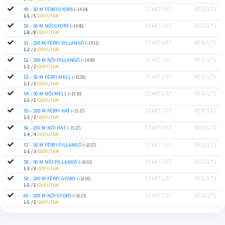
STARTLIST
RESULTS
49.- 50 M FÉRFI GYORS
(~14:34)
1-5. / 5
IDŐFUTAM
STARTLIST
RESULTS
50.- 50 M NŐI GYORS
(~14:40)
1-8. / 8
IDŐFUTAM
STARTLIST
RESULTS
51.- 200 M FÉRFI PILLANGÓ
(~14:51)
1-2. / 2
IDŐFUTAM
STARTLIST
RESULTS
52.- 200 M NŐI PILLANGÓ
(~14:58)
1-2. / 2
IDŐFUTAM
STARTLIST
RESULTS
53.- 50 M FÉRFI MELL
(~15:05)
1-3. / 3
IDŐFUTAM
STARTLIST
RESULTS
54.- 50 M NŐI MELL
(~15:10)
1-5. / 5
IDŐFUTAM
STARTLIST
RESULTS
55.- 200 M FÉRFI HÁT
(~15:17)
1-3. / 3
IDŐFUTAM
STARTLIST
RESULTS
56.- 200 M NŐI HÁT
(~15:27)
1-4. / 4
IDŐFUTAM
STARTLIST
RESULTS
57.- 50 M FÉRFI PILLANGÓ
(~15:57)
1-3. / 3
IDŐFUTAM
STARTLIST
RESULTS
58.- 50 M NŐI PILLANGÓ
(~16:01)
1-3. / 3
IDŐFUTAM
STARTLIST
RESULTS
59.- 200 M FÉRFI GYORS
(~16:05)
1-5. / 5
IDŐFUTAM
STARTLIST
RESULTS
60.- 200 M NŐI GYORS
(~16:21)
1-5. / 5
IDŐFUTAM