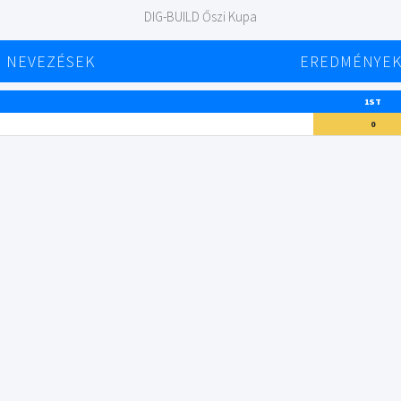
DIG-BUILD Őszi Kupa
NEVEZÉSEK
EREDMÉNYE
1ST
0