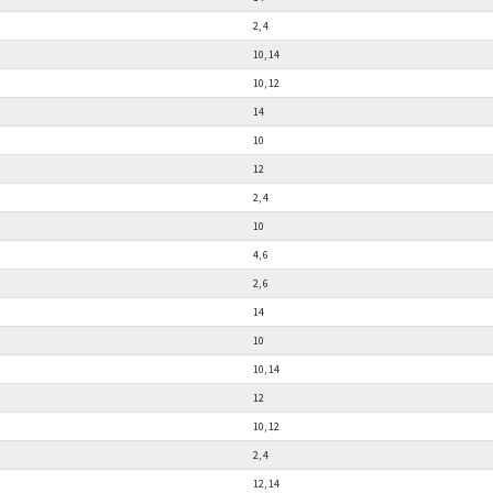
2, 4
10, 14
10, 12
14
10
12
2, 4
10
4, 6
2, 6
14
10
10, 14
12
10, 12
2, 4
12, 14