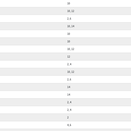
10
10, 12
2, 6
10, 14
10
10
10, 12
12
2, 4
10, 12
2, 6
14
14
2, 4
2, 4
2
4, 6