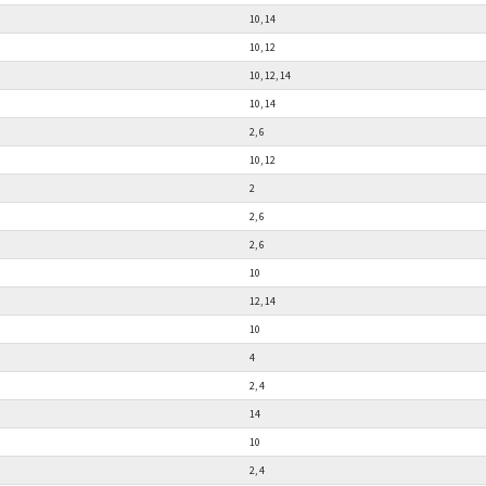
10, 14
10, 12
10, 12, 14
10, 14
2, 6
10, 12
2
2, 6
2, 6
10
12, 14
10
4
2, 4
14
10
2, 4