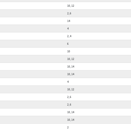
10, 12
2, 6
14
4
2, 4
6
10
10, 12
10, 14
10, 14
4
10, 12
2, 6
2, 6
10, 14
10, 14
2