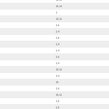
10, 14
2
10, 12
2, 6
2, 4
2, 6
2, 4
2, 4
2, 6
2, 4
10, 12
2, 4
10
2, 6
10, 12
2, 6
2, 6