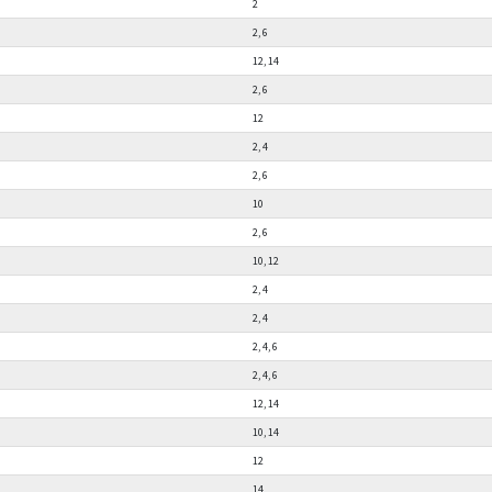
2
2, 6
12, 14
2, 6
12
2, 4
2, 6
10
2, 6
10, 12
2, 4
2, 4
2, 4, 6
2, 4, 6
12, 14
10, 14
12
14