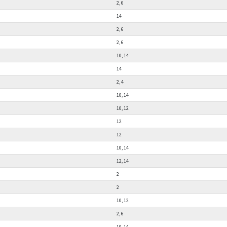
2, 6
14
2, 6
2, 6
10, 14
14
2, 4
10, 14
10, 12
12
12
10, 14
12, 14
2
2
10, 12
2, 6
10, 14