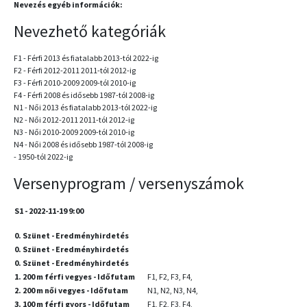
Nevezés egyéb információk:
Nevezhető kategóriák
F1 - Férfi 2013 és fiatalabb 2013-tól 2022-ig
F2 - Férfi 2012-2011 2011-tól 2012-ig
F3 - Férfi 2010-2009 2009-tól 2010-ig
F4 - Férfi 2008 és idősebb 1987-tól 2008-ig
N1 - Női 2013 és fiatalabb 2013-tól 2022-ig
N2 - Női 2012-2011 2011-tól 2012-ig
N3 - Női 2010-2009 2009-tól 2010-ig
N4 - Női 2008 és idősebb 1987-tól 2008-ig
- 1950-tól 2022-ig
Versenyprogram / versenyszámok
S1 - 2022-11-19 9:00
0. Szünet - Eredményhirdetés
0. Szünet - Eredményhirdetés
0. Szünet - Eredményhirdetés
1. 200 m férfi vegyes - Időfutam
F1, F2, F3, F4,
2. 200 m női vegyes - Időfutam
N1, N2, N3, N4,
3. 100 m férfi gyors - Időfutam
F1, F2, F3, F4,