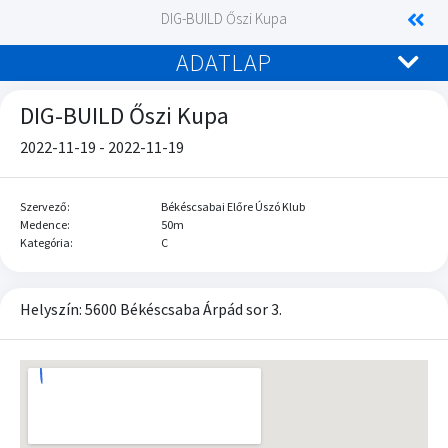
DIG-BUILD Őszi Kupa
ADATLAP
DIG-BUILD Őszi Kupa
2022-11-19 - 2022-11-19
Szervező:
Békéscsabai Előre Úszó Klub
Medence:
50m
Kategória:
C
Helyszín: 5600 Békéscsaba Árpád sor 3.