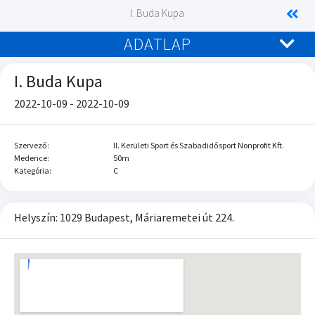
I. Buda Kupa
ADATLAP
I. Buda Kupa
2022-10-09 - 2022-10-09
Szervező:
II. Kerületi Sport és Szabadidősport Nonprofit Kft.
Medence:
50m
Kategória:
C
Helyszín: 1029 Budapest, Máriaremetei út 224.