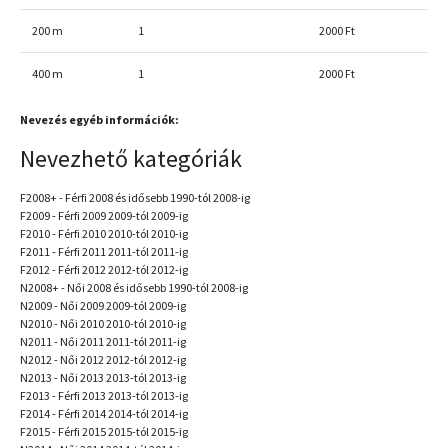
200 m
1
2000 Ft
400 m
1
2000 Ft
Nevezés egyéb információk:
Nevezhető kategóriák
F2008+ - Férfi 2008 és idősebb 1990-tól 2008-ig
F2009 - Férfi 2009 2009-tól 2009-ig
F2010 - Férfi 2010 2010-tól 2010-ig
F2011 - Férfi 2011 2011-tól 2011-ig
F2012 - Férfi 2012 2012-tól 2012-ig
N2008+ - Női 2008 és idősebb 1990-tól 2008-ig
N2009 - Női 2009 2009-tól 2009-ig
N2010 - Női 2010 2010-tól 2010-ig
N2011 - Női 2011 2011-tól 2011-ig
N2012 - Női 2012 2012-tól 2012-ig
N2013 - Női 2013 2013-tól 2013-ig
F2013 - Férfi 2013 2013-tól 2013-ig
F2014 - Férfi 2014 2014-tól 2014-ig
F2015 - Férfi 2015 2015-tól 2015-ig