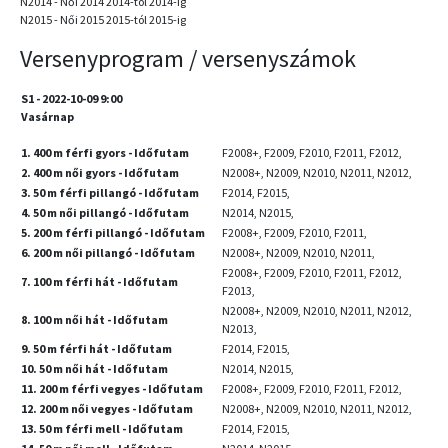
N2014 - Női 2014 2014-tól 2014-ig
N2015 - Női 2015 2015-tól 2015-ig
Versenyprogram / versenyszámok
S1 - 2022-10-09 9:00
Vasárnap
1. 400 m férfi gyors - Időfutam
F2008+, F2009, F2010, F2011, F2012,
2. 400 m női gyors - Időfutam
N2008+, N2009, N2010, N2011, N2012,
3. 50 m férfi pillangó - Időfutam
F2014, F2015,
4. 50 m női pillangó - Időfutam
N2014, N2015,
5. 200 m férfi pillangó - Időfutam
F2008+, F2009, F2010, F2011,
6. 200 m női pillangó - Időfutam
N2008+, N2009, N2010, N2011,
F2008+, F2009, F2010, F2011, F2012,
7. 100 m férfi hát - Időfutam
F2013,
N2008+, N2009, N2010, N2011, N2012,
8. 100 m női hát - Időfutam
N2013,
9. 50 m férfi hát - Időfutam
F2014, F2015,
10. 50 m női hát - Időfutam
N2014, N2015,
11. 200 m férfi vegyes - Időfutam
F2008+, F2009, F2010, F2011, F2012,
12. 200 m női vegyes - Időfutam
N2008+, N2009, N2010, N2011, N2012,
13. 50 m férfi mell - Időfutam
F2014, F2015,