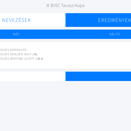
III. BVSC Tavaszi Kupa
NEVEZÉSEK
EREDMÉNYE
NŐI
VÁLTÓ
SSZES VERSENYZŐ:
SSZES NEVEZETT RAJT:
/ VL:
SSZES DÖNTŐBE JUTOTT:
/ VL: 0