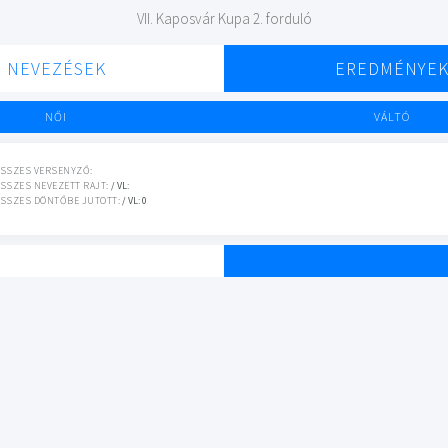
VII. Kaposvár Kupa 2. forduló
NEVEZÉSEK
EREDMÉNYE
NŐI
VÁLTÓ
SSZES VERSENYZŐ:
SSZES NEVEZETT RAJT:
/ VL:
SSZES DÖNTŐBE JUTOTT:
/ VL: 0