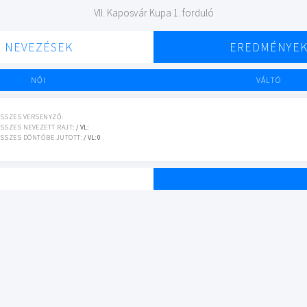
VII. Kaposvár Kupa 1. forduló
NEVEZÉSEK
EREDMÉNYE
NŐI
VÁLTÓ
SSZES VERSENYZŐ:
SSZES NEVEZETT RAJT:
/ VL:
SSZES DÖNTŐBE JUTOTT:
/ VL: 0