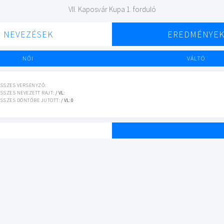
VII. Kaposvár Kupa 1. forduló
NEVEZÉSEK
EREDMÉNYE
NŐI
VÁLTÓ
SSZES VERSENYZŐ:
SSZES NEVEZETT RAJT:
/ VL:
SSZES DÖNTŐBE JUTOTT:
/ VL: 0