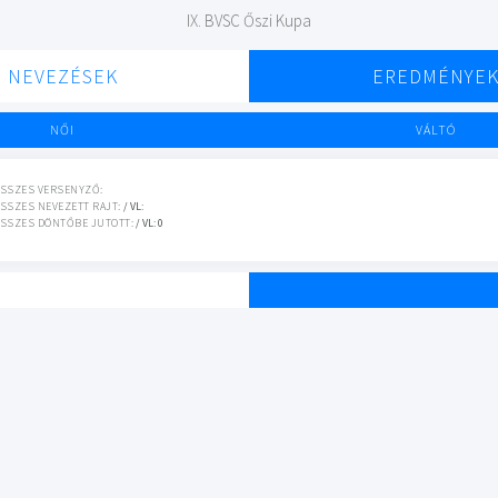
IX. BVSC Őszi Kupa
NEVEZÉSEK
EREDMÉNYE
NŐI
VÁLTÓ
SSZES VERSENYZŐ:
SSZES NEVEZETT RAJT:
/ VL:
SSZES DÖNTŐBE JUTOTT:
/ VL: 0