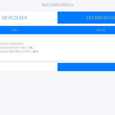
BUSZ KUPA 2024 ősz
NEVEZÉSEK
EREDMÉNYE
NŐI
VÁLTÓ
SSZES VERSENYZŐ:
SSZES NEVEZETT RAJT:
/ VL:
SSZES DÖNTŐBE JUTOTT:
/ VL: 0