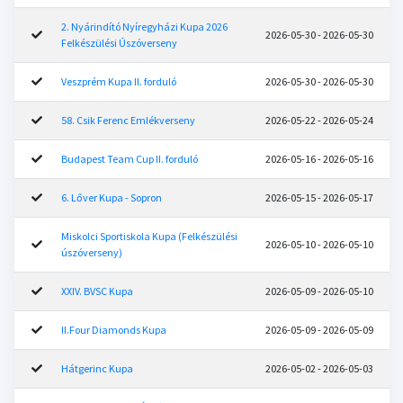
2. Nyárindító Nyíregyházi Kupa 2026
2026-05-30 - 2026-05-30
Felkészülési Úszóverseny
Veszprém Kupa II. forduló
2026-05-30 - 2026-05-30
58. Csik Ferenc Emlékverseny
2026-05-22 - 2026-05-24
Budapest Team Cup II. forduló
2026-05-16 - 2026-05-16
6. Lőver Kupa - Sopron
2026-05-15 - 2026-05-17
Miskolci Sportiskola Kupa (Felkészülési
2026-05-10 - 2026-05-10
úszóverseny)
XXIV. BVSC Kupa
2026-05-09 - 2026-05-10
II.Four Diamonds Kupa
2026-05-09 - 2026-05-09
Hátgerinc Kupa
2026-05-02 - 2026-05-03