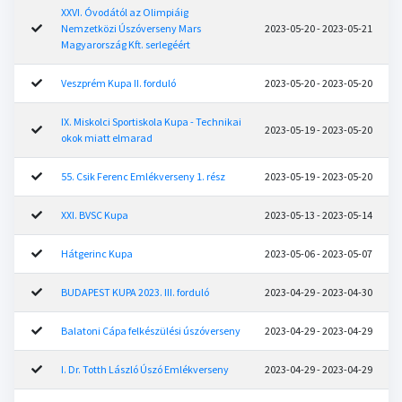
XXVI. Óvodától az Olimpiáig
Nemzetközi Úszóverseny Mars
2023-05-20 - 2023-05-21
Magyarország Kft. serlegéért
Veszprém Kupa II. forduló
2023-05-20 - 2023-05-20
IX. Miskolci Sportiskola Kupa - Technikai
2023-05-19 - 2023-05-20
okok miatt elmarad
55. Csik Ferenc Emlékverseny 1. rész
2023-05-19 - 2023-05-20
XXI. BVSC Kupa
2023-05-13 - 2023-05-14
Hátgerinc Kupa
2023-05-06 - 2023-05-07
BUDAPEST KUPA 2023. III. forduló
2023-04-29 - 2023-04-30
Balatoni Cápa felkészülési úszóverseny
2023-04-29 - 2023-04-29
I. Dr. Totth László Úszó Emlékverseny
2023-04-29 - 2023-04-29