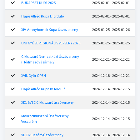
BUDAPEST KUPA 2025
2025-02-01 - 2025-02-01
Hajós Alfréd Kupa I. forduló
2025-02-01 - 2025-02-01
XIV. Aranyhomok Kupa Úszóverseny
2025-01-25 - 2025-01-26
UNI GYÚSE REGIONÁLIS VERSENY 2025
2025-01-25 - 2025-01-25
Cikluszáró Nemzetközi Úszóverseny
2024-12-21 - 2024-12-22
(Hódmezővásárhely)
XVII. Győr OPEN
2024-12-18 - 2024-12-21
Hajós Alfréd Kupa IV. forduló
2024-12-14 - 2024-12-15
XIX. BVSC Cikluszáró úszóverseny
2024-12-14 - 2024-12-15
Makrocikluszáró Úszóverseny
2024-12-14 - 2024-12-15
Veszprém
VI. Cikluszáró Úszóverseny
2024-12-14 - 2024-12-14