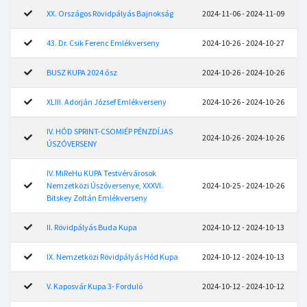
XX. Országos Rövidpályás Bajnokság
2024-11-06 - 2024-11-09
43. Dr. Csik Ferenc Emlékverseny
2024-10-26 - 2024-10-27
BUSZ KUPA 2024 ősz
2024-10-26 - 2024-10-26
XLIII. Adorján József Emlékverseny
2024-10-26 - 2024-10-26
IV. HÓD SPRINT-CSOMIÉP PÉNZDÍJAS
2024-10-26 - 2024-10-26
ÚSZÓVERSENY
IV. MiReHu KUPA Testvérvárosok
Nemzetközi Úszóversenye, XXXVI.
2024-10-25 - 2024-10-26
Bitskey Zoltán Emlékverseny
II. Rövidpályás Buda Kupa
2024-10-12 - 2024-10-13
IX. Nemzetközi Rövidpályás Hód Kupa
2024-10-12 - 2024-10-13
V. Kaposvár Kupa 3- Forduló
2024-10-12 - 2024-10-12