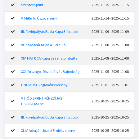
Szentes Sprint
2025-11-15 - 2025-11-15
V. MiReHu Úszóverseny
2025-11-14 - 2025-11-15
III. Rövidpályás Buda Kupa 3.forduló
2025-11-09 - 2025-11-09
VI. Kaposvár Kupa 4. Forduló
2025-11-08 - 2025-11-08
XIV. MATRICA Kupa Százhalombatta
2025-11-08 - 2025-11-08
XXI. Országos Rövidpályás Bajnokság
2025-11-05 - 2025-11-08
UNI GYÚSE Regionális Verseny
2025-11-01 - 2025-11-01
V. HÓD SPRINT PÉNZDÍJAS
2025-10-25 - 2025-10-25
ÚSZÓVERSENY
III. Rövidpályás Buda Kupa 2.forduló
2025-10-25 - 2025-10-25
XLIV. Adorján József Emlékverseny
2025-10-25 - 2025-10-25