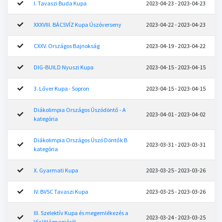
I. Tavaszi Buda Kupa
2023-04-23 - 2023-04-23
XXXVIII. BÁCSVÍZ Kupa Úszóverseny
2023-04-22 - 2023-04-23
CXXV. Országos Bajnokság
2023-04-19 - 2023-04-22
DIG-BUILD Nyuszi Kupa
2023-04-15 - 2023-04-15
3. Lőver Kupa - Sopron
2023-04-15 - 2023-04-15
Diákolimpia Országos Úszódöntő - A
2023-04-01 - 2023-04-02
kategória
Diákolimpia Országos Úszó Döntők B
2023-03-31 - 2023-03-31
kategória
X. Gyarmati Kupa
2023-03-25 - 2023-03-26
IV. BVSC Tavaszi Kupa
2023-03-25 - 2023-03-26
III. Szelektív Kupa és megemlékezés a
2023-03-24 - 2023-03-25
Víz Világnapjáról