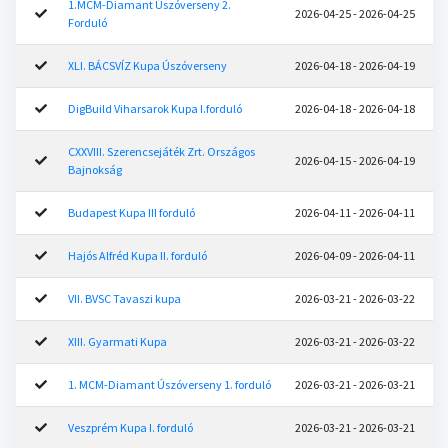
1.MCM-Diamant Úszóverseny 2.
2026-04-25 - 2026-04-25
Forduló
XLI. BÁCSVÍZ Kupa Úszóverseny
2026-04-18 - 2026-04-19
DigBuild Viharsarok Kupa I.forduló
2026-04-18 - 2026-04-18
CXXVIII. Szerencsejáték Zrt. Országos
2026-04-15 - 2026-04-19
Bajnokság
Budapest Kupa III forduló
2026-04-11 - 2026-04-11
Hajós Alfréd Kupa II. forduló
2026-04-09 - 2026-04-11
VII. BVSC Tavaszi kupa
2026-03-21 - 2026-03-22
XIII. Gyarmati Kupa
2026-03-21 - 2026-03-22
1. MCM-Diamant Úszóverseny 1. forduló
2026-03-21 - 2026-03-21
Veszprém Kupa I. forduló
2026-03-21 - 2026-03-21