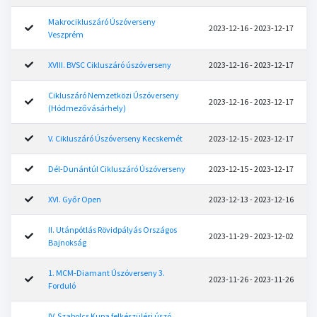
Makrocikluszáró Úszóverseny
2023-12-16 - 2023-12-17
Veszprém
XVIII. BVSC Cikluszáró úszóverseny
2023-12-16 - 2023-12-17
Cikluszáró Nemzetközi Úszóverseny
2023-12-16 - 2023-12-17
(Hódmezővásárhely)
V. Cikluszáró Úszóverseny Kecskemét
2023-12-15 - 2023-12-17
Dél-Dunántúl Cikluszáró Úszóverseny
2023-12-15 - 2023-12-17
XVI. Győr Open
2023-12-13 - 2023-12-16
II. Utánpótlás Rövidpályás Országos
2023-11-29 - 2023-12-02
Bajnokság
1. MCM-Diamant Úszóverseny 3.
2023-11-26 - 2023-11-26
Forduló
IV. Szabolcs Kupa felkészülési úszó