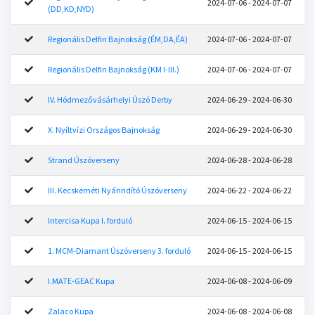
2024-07-06 - 2024-07-07
(DD,KD,NYD)
Regionális Delfin Bajnokság (ÉM,DA,ÉA)
2024-07-06 - 2024-07-07
Regionális Delfin Bajnokság (KM I-III.)
2024-07-06 - 2024-07-07
IV. Hódmezővásárhelyi Úszó Derby
2024-06-29 - 2024-06-30
X. Nyíltvízi Országos Bajnokság
2024-06-29 - 2024-06-30
Strand Úszóverseny
2024-06-28 - 2024-06-28
III. Kecskeméti Nyárindító Úszóverseny
2024-06-22 - 2024-06-22
Intercisa Kupa I. forduló
2024-06-15 - 2024-06-15
1. MCM-Diamant Úszóverseny 3. forduló
2024-06-15 - 2024-06-15
I.MATE-GEAC Kupa
2024-06-08 - 2024-06-09
Zalaco Kupa
2024-06-08 - 2024-06-08