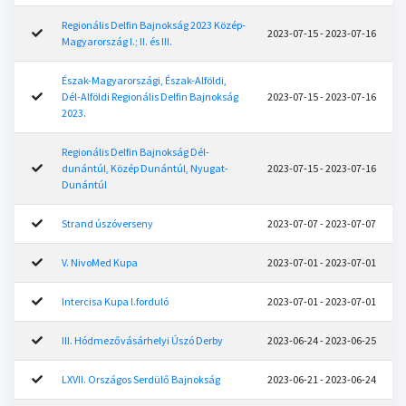
Regionális Delfin Bajnokság 2023 Közép-
2023-07-15 - 2023-07-16
Magyarország I.; II. és III.
Észak-Magyarországi, Észak-Alföldi,
Dél-Alföldi Regionális Delfin Bajnokság
2023-07-15 - 2023-07-16
2023.
Regionális Delfin Bajnokság Dél-
dunántúl, Közép Dunántúl, Nyugat-
2023-07-15 - 2023-07-16
Dunántúl
Strand úszóverseny
2023-07-07 - 2023-07-07
V. NivoMed Kupa
2023-07-01 - 2023-07-01
Intercisa Kupa l.forduló
2023-07-01 - 2023-07-01
III. Hódmezővásárhelyi Úszó Derby
2023-06-24 - 2023-06-25
LXVII. Országos Serdülő Bajnokság
2023-06-21 - 2023-06-24