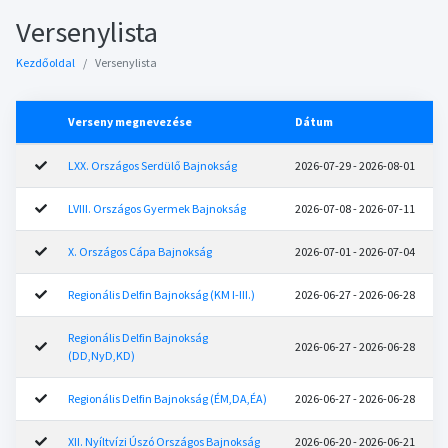
Versenylista
Kezdőoldal
Versenylista
Verseny megnevezése
Dátum
LXX. Országos Serdülő Bajnokság
2026-07-29 - 2026-08-01
LVIII. Országos Gyermek Bajnokság
2026-07-08 - 2026-07-11
X. Országos Cápa Bajnokság
2026-07-01 - 2026-07-04
Regionális Delfin Bajnokság (KM I-III.)
2026-06-27 - 2026-06-28
Regionális Delfin Bajnokság
2026-06-27 - 2026-06-28
(DD,NyD,KD)
Regionális Delfin Bajnokság (ÉM,DA,ÉA)
2026-06-27 - 2026-06-28
XII. Nyíltvízi Úszó Országos Bajnokság
2026-06-20 - 2026-06-21