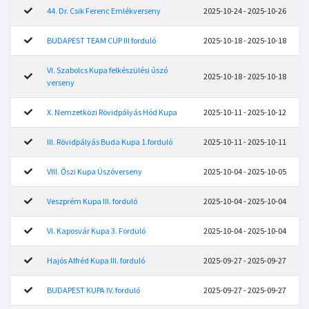
44. Dr. Csik Ferenc Emlékverseny
2025-10-24 - 2025-10-26
BUDAPEST TEAM CUP III forduló
2025-10-18 - 2025-10-18
VI. Szabolcs Kupa felkészülési úszó
2025-10-18 - 2025-10-18
verseny
X. Nemzetközi Rövidpályás Hód Kupa
2025-10-11 - 2025-10-12
III. Rövidpályás Buda Kupa 1.forduló
2025-10-11 - 2025-10-11
VIII. Őszi Kupa Úszóverseny
2025-10-04 - 2025-10-05
Veszprém Kupa III. forduló
2025-10-04 - 2025-10-04
VI. Kaposvár Kupa 3. Forduló
2025-10-04 - 2025-10-04
Hajós Alfréd Kupa III. forduló
2025-09-27 - 2025-09-27
BUDAPEST KUPA IV. forduló
2025-09-27 - 2025-09-27