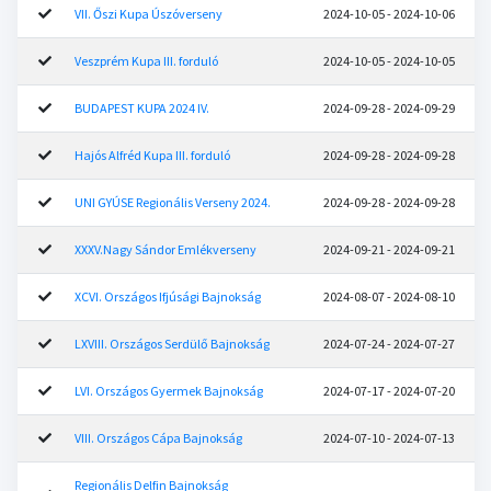
VII. Őszi Kupa Úszóverseny
2024-10-05 - 2024-10-06
Veszprém Kupa III. forduló
2024-10-05 - 2024-10-05
BUDAPEST KUPA 2024 IV.
2024-09-28 - 2024-09-29
Hajós Alfréd Kupa III. forduló
2024-09-28 - 2024-09-28
UNI GYÚSE Regionális Verseny 2024.
2024-09-28 - 2024-09-28
XXXV.Nagy Sándor Emlékverseny
2024-09-21 - 2024-09-21
XCVI. Országos Ifjúsági Bajnokság
2024-08-07 - 2024-08-10
LXVIII. Országos Serdülő Bajnokság
2024-07-24 - 2024-07-27
LVI. Országos Gyermek Bajnokság
2024-07-17 - 2024-07-20
VIII. Országos Cápa Bajnokság
2024-07-10 - 2024-07-13
Regionális Delfin Bajnokság