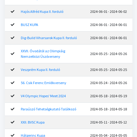
Hajós Alfréd Kupa II. forduló
2024-06-01 - 2024-06-02
BUSZ KUPA
2024-06-01 - 2024-06-01
Dig-Build Viharsarok Kupa II. forduló
2024-06-01 - 2024-06-01
XXVII. Óvodától az Olimpiáig
2024-05-25 - 2024-05-26
Nemzetközi Úszóverseny
Veszprém Kupa II. forduló
2024-05-25 - 2024-05-25
56. Csik Ferenc Emlékverseny
2024-05-24 - 2024-05-26
V4 Olympic Hopes' Meet 2024
2024-05-18 - 2024-05-19
Paraúszó Tehetségkutató Találkozó
2024-05-18 - 2024-05-18
XXII. BVSC Kupa
2024-05-11 - 2024-05-12
Hátgerinc Kupa
2024-05-04 - 2024-05-05