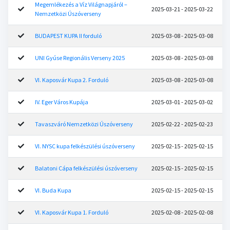
Megemlékezés a Víz Világnapjáról –
2025-03-21 - 2025-03-22
Nemzetközi Úszóverseny
BUDAPEST KUPA II forduló
2025-03-08 - 2025-03-08
UNI Gyúse Regionális Verseny 2025
2025-03-08 - 2025-03-08
VI. Kaposvár Kupa 2. Forduló
2025-03-08 - 2025-03-08
IV. Eger Város Kupája
2025-03-01 - 2025-03-02
Tavaszváró Nemzetközi Úszóverseny
2025-02-22 - 2025-02-23
VI. NYSC kupa felkészülési úszóverseny
2025-02-15 - 2025-02-15
Balatoni Cápa felkészülési úszóverseny
2025-02-15 - 2025-02-15
VI. Buda Kupa
2025-02-15 - 2025-02-15
VI. Kaposvár Kupa 1. Forduló
2025-02-08 - 2025-02-08