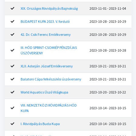
XIX. Országos Rövidpályás Bajnokság
2023-11-01 - 2023-11-04
BUDAPEST KUPA 2023. V. forduló
2023-10-28 - 2023-10-29
42. Dr. Csik Ferenc Emlékverseny
2023-10-28 - 2023-10-29
III. HÓD SPRINT-CSOMIÉP PÉNZDÍJAS
2023-10-28 - 2023-10-28
ÚSZÓVERSENY
XLII. Adorján József Emlékverseny
2023-10-21 - 2023-10-21
Balatoni Cápa felkészülési úszóverseny
2023-10-21 - 2023-10-21
World Aquatics Úszó Világkupa
2023-10-20 - 2023-10-22
VIII. NEMZETKÖZI RÖVIDPÁLYÁS HÓD
2023-10-14 - 2023-10-15
KUPA
I. Rövidpályás Buda Kupa
2023-10-14 - 2023-10-15