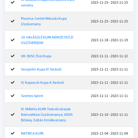
2023-11-25 - 2023-11-25
verseny
Plazma-Center Mikulás Kupa
2023-11-25 - 2023-11-25
Úszóverseny
19. HALÁSZLÉ KUPA NEMZETKÖZI
2023-11-18 - 2023-11-19
ÚSZÓVERSENY
VIII. BVSC Őszi Kupa
2023-11-11 - 2023-11-12
Veszprém Kupa IV: forduló
2023-11-11 - 2023-11-11
IV. Kaposvár Kupa 4. forduló
2023-11-11 - 2023-11-11
Szentes Sprint
2023-11-11 - 2023-11-11
III. MiReHu KUPA Testvérvárosok
Nemzetközi Úszóversenye, XXXVI.
2023-11-10 - 2023-11-11
Bitskey Zoltán Emlékverseny
MATRICA KUPA
2023-11-04 - 2023-11-04