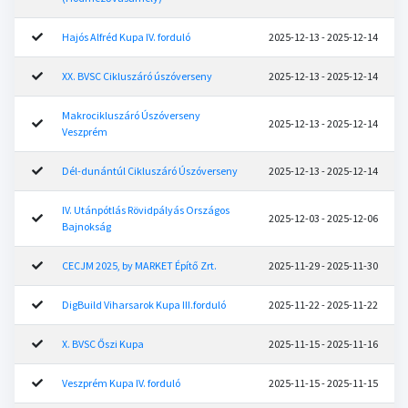
Hajós Alfréd Kupa IV. forduló
2025-12-13 - 2025-12-14
XX. BVSC Cikluszáró úszóverseny
2025-12-13 - 2025-12-14
Makrocikluszáró Úszóverseny
2025-12-13 - 2025-12-14
Veszprém
Dél-dunántúl Cikluszáró Úszóverseny
2025-12-13 - 2025-12-14
IV. Utánpótlás Rövidpályás Országos
2025-12-03 - 2025-12-06
Bajnokság
CECJM 2025, by MARKET Építő Zrt.
2025-11-29 - 2025-11-30
DigBuild Viharsarok Kupa III.forduló
2025-11-22 - 2025-11-22
X. BVSC Őszi Kupa
2025-11-15 - 2025-11-16
Veszprém Kupa IV. forduló
2025-11-15 - 2025-11-15