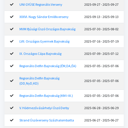
UNI GYÚSE Regionális Verseny
2025-09-27 - 2025-09-27
XXXVI. Nagy Sándor Emlékverseny
2025-09-13 - 2025-09-13
MVM Ifjúsági Úszó Országos Bajnokság
2025-07-30 - 2025-08-02
LVII. Országos Gyermek Bajnokság
2025-07-16 - 2025-07-19
IX. Országos Cápa Bajnokság
2025-07-09 - 2025-07-12
Regionális Delfin Bajnokság (ÉM,DA,ÉA)
2025-07-05 - 2025-07-06
Regionális Delfin Bajnokság
2025-07-05 - 2025-07-06
(DD,NyD,KD)
Regionális Delfin Bajnokság (KM I-III.)
2025-07-05 - 2025-07-06
V. Hódmezővásárhelyi Úszó Derby
2025-06-28 - 2025-06-29
Strand Úszóverseny Százhalombatta
2025-06-27 - 2025-06-27