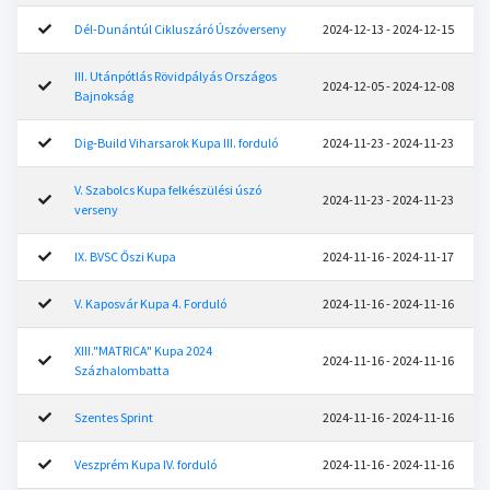
Dél-Dunántúl Cikluszáró Úszóverseny
2024-12-13 - 2024-12-15
III. Utánpótlás Rövidpályás Országos
2024-12-05 - 2024-12-08
Bajnokság
Dig-Build Viharsarok Kupa III. forduló
2024-11-23 - 2024-11-23
V. Szabolcs Kupa felkészülési úszó
2024-11-23 - 2024-11-23
verseny
IX. BVSC Őszi Kupa
2024-11-16 - 2024-11-17
V. Kaposvár Kupa 4. Forduló
2024-11-16 - 2024-11-16
XIII."MATRICA" Kupa 2024
2024-11-16 - 2024-11-16
Százhalombatta
Szentes Sprint
2024-11-16 - 2024-11-16
Veszprém Kupa IV. forduló
2024-11-16 - 2024-11-16