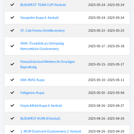
BUDAPEST TEAM CUP I forduló
2025-05-24 - 2025-05-24
Veszprém Kupa II. forduló
2025-05-24 - 2025-05-24
57. Csik Ferenc Emlékverseny
2025-05-23 - 2025-05-25
XXVII. Óvodától az Olimpiáig
2025-05-17 - 2025-05-18
Nemzetközi Úszóverseny
Hosszútávúszó Medencés Országos
2025-05-15 - 2025-05-17
Bajnokság
XXIII. BVSC Kupa
2025-05-10 - 2025-05-11
Hátgerinc Kupa
2025-05-03 - 2025-05-04
Hajós Alfréd Kupa II. forduló
2025-04-26 - 2025-04-27
BUDAPEST KUPA III forduló
2025-04-26 - 2025-04-26
1. MCM-Diamant Úszóverseny 2. forduló
2025-04-26 - 2025-04-26