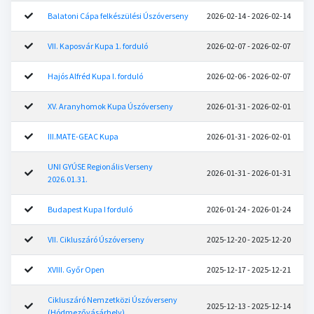
Balatoni Cápa felkészülési Úszóverseny
2026-02-14 - 2026-02-14
VII. Kaposvár Kupa 1. forduló
2026-02-07 - 2026-02-07
Hajós Alfréd Kupa I. forduló
2026-02-06 - 2026-02-07
XV. Aranyhomok Kupa Úszóverseny
2026-01-31 - 2026-02-01
III.MATE-GEAC Kupa
2026-01-31 - 2026-02-01
UNI GYÚSE Regionális Verseny
2026-01-31 - 2026-01-31
2026.01.31.
Budapest Kupa I forduló
2026-01-24 - 2026-01-24
VII. Cikluszáró Úszóverseny
2025-12-20 - 2025-12-20
XVIII. Győr Open
2025-12-17 - 2025-12-21
Cikluszáró Nemzetközi Úszóverseny
2025-12-13 - 2025-12-14
(Hódmezővásárhely)