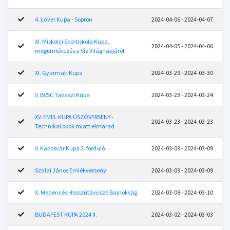
4. Lőver Kupa - Sopron
2024-04-06 - 2024-04-07
XI. Miskolci Sportiskola Kupa,
2024-04-05 - 2024-04-06
megemlékezés a Víz Világnapjáról
XI. Gyarmati Kupa
2024-03-29 - 2024-03-30
V. BVSC Tavaszi Kupa
2024-03-23 - 2024-03-24
XV. EMEL KUPA ÚSZÓVERSENY -
2024-03-23 - 2024-03-23
Technikai okok miatt elmarad
V. Kaposvár Kupa 2. forduló
2024-03-09 - 2024-03-09
Szalai János Emlékverseny
2024-03-09 - 2024-03-09
X. Medencés Hosszútávúszó Bajnokság
2024-03-08 - 2024-03-10
BUDAPEST KUPA 2024 II.
2024-03-02 - 2024-03-03