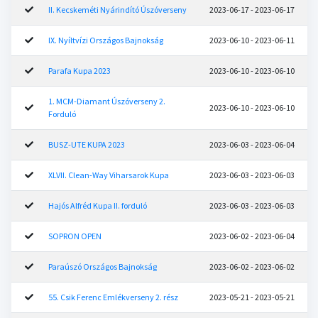
II. Kecskeméti Nyárindító Úszóverseny
2023-06-17 - 2023-06-17
IX. Nyíltvízi Országos Bajnokság
2023-06-10 - 2023-06-11
Parafa Kupa 2023
2023-06-10 - 2023-06-10
1. MCM-Diamant Úszóverseny 2.
2023-06-10 - 2023-06-10
Forduló
BUSZ-UTE KUPA 2023
2023-06-03 - 2023-06-04
XLVII. Clean-Way Viharsarok Kupa
2023-06-03 - 2023-06-03
Hajós Alfréd Kupa II. forduló
2023-06-03 - 2023-06-03
SOPRON OPEN
2023-06-02 - 2023-06-04
Paraúszó Országos Bajnokság
2023-06-02 - 2023-06-02
55. Csik Ferenc Emlékverseny 2. rész
2023-05-21 - 2023-05-21