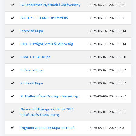
IV. Kecskeméti Nyárindító Úszóverseny
2025-06-21 - 2025-06-21
BUDAPEST TEAM CUP II forduló
2025-06-21 - 2025-06-21
Intercisa Kupa
2025-06-14 - 2025-06-14
LXIX. Országos Serdülő Bajnokság
2025-06-11 - 2025-06-14
II.MATE-GEAC Kupa
2025-06-07 - 2025-06-08
II. Zalaco Kupa
2025-06-07 - 2025-06-07
Várfürdő Kupa
2025-06-07 - 2025-06-07
XI. Nyíltvízi Úszó Országos Bajnokság
2025-06-06 - 2025-06-07
Nyárindító Nyíregyházi Kupa 2025
2025-06-01 - 2025-06-01
Felkészülési Úszóverseny
DigBuild Viharsarok Kupa II.forduló
2025-05-31 - 2025-05-31