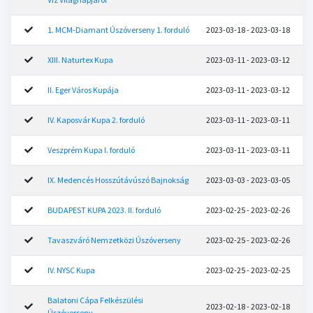
1. MCM-Diamant Úszóverseny 1. forduló
2023-03-18 - 2023-03-18
XIII. Naturtex Kupa
2023-03-11 - 2023-03-12
II. Eger Város Kupája
2023-03-11 - 2023-03-12
IV. Kaposvár Kupa 2. forduló
2023-03-11 - 2023-03-11
Veszprém Kupa I. forduló
2023-03-11 - 2023-03-11
IX. Medencés Hosszútávúszó Bajnokság
2023-03-03 - 2023-03-05
BUDAPEST KUPA 2023. II. forduló
2023-02-25 - 2023-02-26
Tavaszváró Nemzetközi Úszóverseny
2023-02-25 - 2023-02-26
IV. NYSC Kupa
2023-02-25 - 2023-02-25
Balatoni Cápa Felkészülési
2023-02-18 - 2023-02-18
Úszóverseny