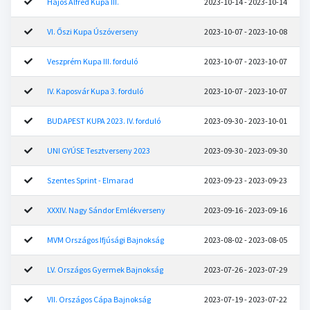
Hajós Alfréd Kupa III.
2023-10-14 - 2023-10-14
VI. Őszi Kupa Úszóverseny
2023-10-07 - 2023-10-08
Veszprém Kupa III. forduló
2023-10-07 - 2023-10-07
IV. Kaposvár Kupa 3. forduló
2023-10-07 - 2023-10-07
BUDAPEST KUPA 2023. IV. forduló
2023-09-30 - 2023-10-01
UNI GYÚSE Tesztverseny 2023
2023-09-30 - 2023-09-30
Szentes Sprint - Elmarad
2023-09-23 - 2023-09-23
XXXIV. Nagy Sándor Emlékverseny
2023-09-16 - 2023-09-16
MVM Országos Ifjúsági Bajnokság
2023-08-02 - 2023-08-05
LV. Országos Gyermek Bajnokság
2023-07-26 - 2023-07-29
VII. Országos Cápa Bajnokság
2023-07-19 - 2023-07-22