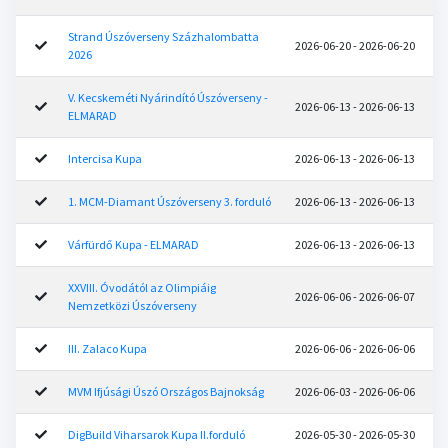
Strand Úszóverseny Százhalombatta
2026-06-20 - 2026-06-20
2026
V. Kecskeméti Nyárindító Úszóverseny -
2026-06-13 - 2026-06-13
ELMARAD
Intercisa Kupa
2026-06-13 - 2026-06-13
1. MCM-Diamant Úszóverseny 3. forduló
2026-06-13 - 2026-06-13
Várfürdő Kupa - ELMARAD
2026-06-13 - 2026-06-13
XXVIII. Óvodától az Olimpiáig
2026-06-06 - 2026-06-07
Nemzetközi Úszóverseny
III. Zalaco Kupa
2026-06-06 - 2026-06-06
MVM Ifjúsági Úszó Országos Bajnokság
2026-06-03 - 2026-06-06
DigBuild Viharsarok Kupa II.forduló
2026-05-30 - 2026-05-30