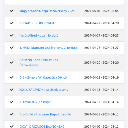
Magyar Sport Napja Úszóverseny 2024
2024-05-04 - 2024-05-04
BUDAPEST KUPA 2024 III.
2024-04-27 - 2024-04-28
Hajós Alfréd Kupa I. forduló
2024-04-27 - 2024-04-27
1. MCM-Diamant Úszóverseny 2. forduló
2024-04-27 - 2024-04-27
Balatoni Cápa Felkészülési
2024-04-20 - 2024-04-20
Úszóverseny
Diákolimpia "A" Kategória Döntő
2024-04-19 - 2024-04-19
XXXIX. BÁCSVÍZ Kupa Úszóverseny
2024-04-13 - 2024-04-14
II. Tavaszi Buda kupa
2024-04-13 - 2024-04-14
Dig-Build Viharsarok Kupa I. forduló
2024-04-13 - 2024-04-13
CXXVI. ORSZÁGOS BAJNOKSÁG
2024-04-09 - 2024-04-12