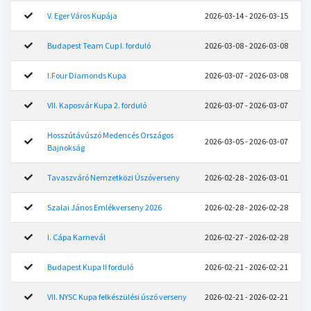
V. Eger Város Kupája
2026-03-14 - 2026-03-15
Budapest Team Cup I. forduló
2026-03-08 - 2026-03-08
I.Four Diamonds Kupa
2026-03-07 - 2026-03-08
VII. Kaposvár Kupa 2. forduló
2026-03-07 - 2026-03-07
Hosszútávúszó Medencés Országos
2026-03-05 - 2026-03-07
Bajnokság
Tavaszváró Nemzetközi Úszóverseny
2026-02-28 - 2026-03-01
Szalai János Emlékverseny 2026
2026-02-28 - 2026-02-28
I. Cápa Karnevál
2026-02-27 - 2026-02-28
Budapest Kupa II forduló
2026-02-21 - 2026-02-21
VII. NYSC Kupa felkészülési úszó verseny
2026-02-21 - 2026-02-21