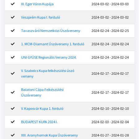
III. Eger Város Kupája
2024-03-02 - 2024-03-03
Veszprém Kupa I. forduló
2024-03-02 - 2024-03-02
Tavaszváró Nemzetközi Úszóverseny
2024-02-24 - 2024-02-25
1. MCM-Diamant Úszóverseny 1. forduló
2024-02-24 - 2024-02-24
UNI GYÚSE Regionális Verseny 2024.
2024-02-24 - 2024-02-24
V. Szabolcs Kupa felkészülési úszó
2024-02-17 - 2024-02-17
verseny
Balatoni Cápa Felkészülési
2024-02-17 - 2024-02-17
Úszóverseny
V. Kaposvár Kupa 1. forduló
2024-02-10 - 2024-02-10
BUDAPEST KUPA 2024 I.
2024-02-03 - 2024-02-04
XIII. Aranyhomok Kupa Úszóverseny
2024-01-27 - 2024-01-28